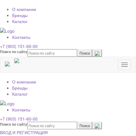
О компании
Бренды
Каталог
Контакты
+7 (903) 151-60-00
Поиск по сайту
Toggl
naviga
О компании
Бренды
Каталог
Контакты
+7 (903) 151-60-00
Поиск по сайту
ВХОД
И
РЕГИСТРАЦИЯ