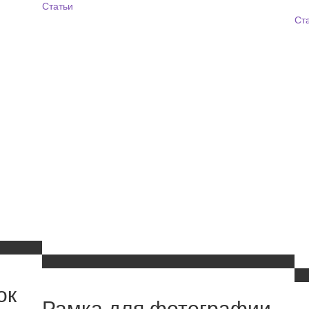
Статьи
Ст
ок
Рамка для фотографии