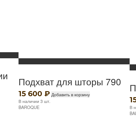
ии
Подхват для шторы 790
П
15 600
₽
Добавить в корзину
1
В наличии 3 шт.
BAROQUE
В 
BA