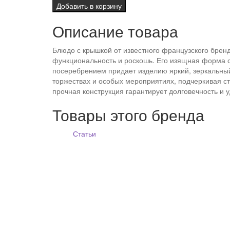
Добавить в корзину
Описание товара
Блюдо с крышкой от известного французского бре
функциональность и роскошь. Его изящная форма с
посеребрением придает изделию яркий, зеркальный
торжествах и особых мероприятиях, подчеркивая ст
прочная конструкция гарантирует долговечность и 
Товары этого бренда
Статьи