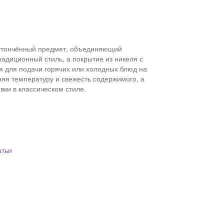
 утончённый предмет, объединяющий
диционный стиль, а покрытие из никеля с
я для подачи горячих или холодных блюд на
няя температуру и свежесть содержимого, а
вки в классическом стиле.
атьи