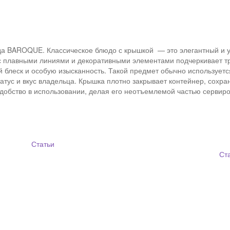
нда BAROQUE. Классическое блюдо с крышкой — это элегантный и
 плавными линиями и декоративными элементами подчеркивает тра
 блеск и особую изысканность. Такой предмет обычно используетс
атус и вкус владельца. Крышка плотно закрывает контейнер, сохра
удобство в использовании, делая его неотъемлемой частью сервиро
Статьи
Ст