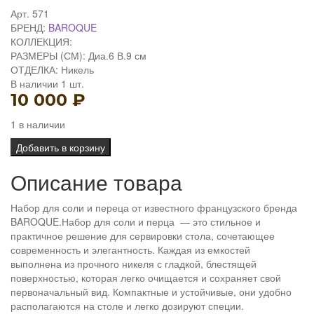
Арт.
571
БРЕНД:
BAROQUE
КОЛЛЕКЦИЯ:
РАЗМЕРЫ (СМ):
Диа.6 В.9 см
ОТДЕЛКА:
Никель
В наличии
1 шт.
10 000
₽
1 в наличии
Добавить в корзину
Описание товара
Набор для соли и переца от известного французского бренда
BAROQUE.Набор для соли и перца — это стильное и
практичное решение для сервировки стола, сочетающее
современность и элегантность. Каждая из емкостей
выполнена из прочного никеля с гладкой, блестящей
поверхностью, которая легко очищается и сохраняет свой
первоначальный вид. Компактные и устойчивые, они удобно
располагаются на столе и легко дозируют специи.