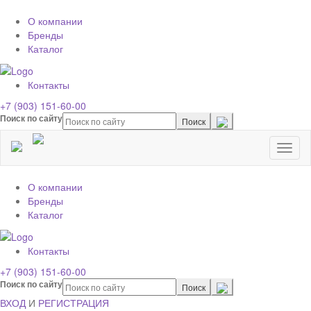
О компании
Бренды
Каталог
Контакты
+7 (903) 151-60-00
Поиск по сайту
Toggl
naviga
О компании
Бренды
Каталог
Контакты
+7 (903) 151-60-00
Поиск по сайту
ВХОД
И
РЕГИСТРАЦИЯ