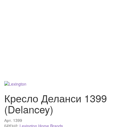
Кресло Деланси 1399
(Delancey)
Арт.
1399
БРЕНД:
Lexington Home Brands