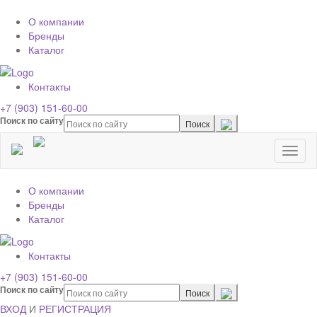
О компании
Бренды
Каталог
Контакты
+7 (903) 151-60-00
Поиск по сайту
Toggl
naviga
О компании
Бренды
Каталог
Контакты
+7 (903) 151-60-00
Поиск по сайту
ВХОД
И
РЕГИСТРАЦИЯ